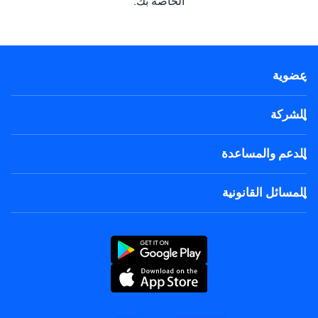
الخاصة بك.
عضوية
عضوية 2026
الشركة
الرمز الخاص
الشراكة معنا
الدعم والمساعدة
للشركات
الأسئلة الشائعة
الوظائف
المسائل القانونية
قواعد الاستخدام
إتفاقيّة الترخيص للمستخدم
تواصل معنا
الشروط والأحكام
سياسة الخصوصية